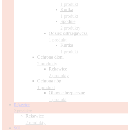
1 produkt
Kurtka
1 produkt
Spodnie
2 produkty
Odzież ostrzegawcza
1 produkt
Kurtka
1 produkt
Ochrona dłoni
2 produkty
Rękawice
2 produkty
Ochrona nóg
1 produkt
Obuwie bezpieczne
1 produkt
Rękawice
2 produkty
Rękawice
2 produkty
ŚOI