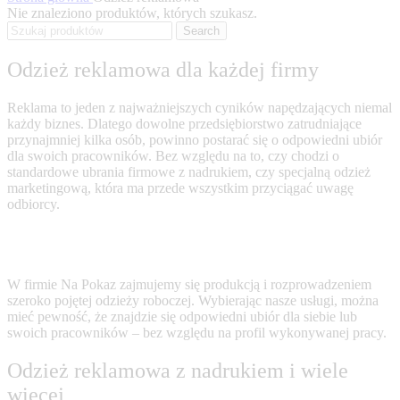
Nie znaleziono produktów, których szukasz.
Search
Odzież reklamowa
dla każdej firmy
Reklama to jeden z najważniejszych cyników napędzających niemal
każdy biznes. Dlatego dowolne przedsiębiorstwo zatrudniające
przynajmniej kilka osób, powinno postarać się o odpowiedni ubiór
dla swoich pracowników. Bez względu na to, czy chodzi o
standardowe
ubrania firmowe z nadrukiem
, czy specjalną odzież
marketingową, która ma przede wszystkim przyciągać uwagę
odbiorcy.
W firmie Na Pokaz zajmujemy się produkcją i rozprowadzeniem
szeroko pojętej odzieży roboczej. Wybierając nasze usługi, można
mieć pewność, że znajdzie się odpowiedni ubiór dla siebie lub
swoich pracowników – bez względu na profil wykonywanej pracy.
Odzież reklamowa z nadrukiem
i wiele
więcej