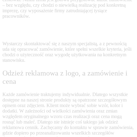
– bez względu, czy chodzi o niewielką realizację pod konkretną
imprezę, czy wyposażenie firmy zatrudniającej tysiące
pracowników.
Wystarczy skontaktować się z naszym specjalistą, a z pewnością
uda się opracować zamówienie, które spełni wszelkie kryteria, jeśli
chodzi o użyteczność oraz wygodę użytkowania na konkretnym
stanowisku.
Odzież reklamowa z logo
, a zamówienie i
cena
Każde zamówienie traktujemy indywidualnie. Dlatego wszystkie
dostępne na naszej stronie produkty są opatrzone szczegółowym
opisem oraz zdjęciem. Klient może wybrać sobie wzór, kolor i
dodatki. W zależności od wielkości zamówienia oraz zmian
względem oryginalnego wzoru czas realizacji oraz cena mogą
rosnąć lub maleć. Dlatego nie istnieje coś takiego jak
odzież
reklamowa cennik
. Zachęcamy do kontaktu w sprawie zamówienia,
gdzie dopiero po przeanalizowaniu wszelkich szczegółów