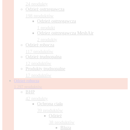
24 produkty
Odzież ostrzegawcza
198 produktów
Odzież ostrzegawcza
1 produkt
Odziez ostrzegawcza MeshAir
2 produkty
Odzież robocza
117 produktów
Odzież trudnopalna
12 produktów
Produkty trudnopalne
17 produktów
Odzież robocza
1 297 produktów
BHP
42 produkty
Ochrona ciała
39 produktów
Odzież
38 produktów
Bluza